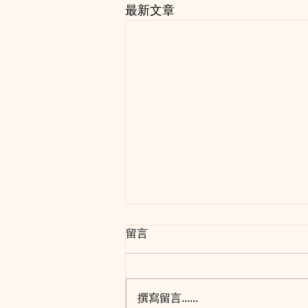
最新文章
留言
撰寫留言......