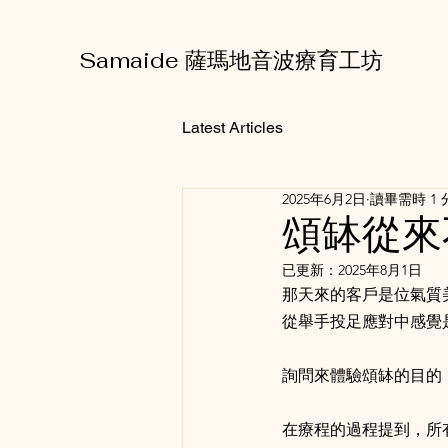
Samaide 薩瑪地音波療育工坊
Latest Articles
2025年6月2日
讀畢需時 1 
頌缽從來
已更新：
2025年8月1日
那天來的客戶是位氣質
從舉手投足應對中感覺
詢問來體驗頌缽的目的
在療程的過程提到，所