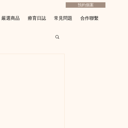
預約個案
嚴選商品
療育日誌
常見問題
合作聯繫