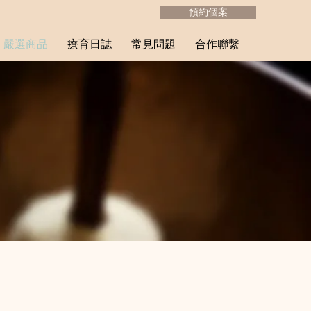
預約個案
嚴選商品
療育日誌
常見問題
合作聯繫