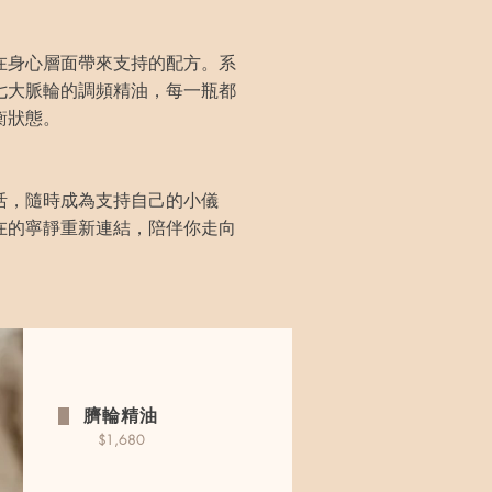
在身心層面帶來支持的配方。系
七大脈輪的調頻精油，每一瓶都
衡狀態。
活，隨時成為支持自己的小儀
在的寧靜重新連結，陪伴你走向
臍輪精油
$1,680