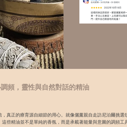
心調頻，靈性與自然對話的精油
信，真正的療育源自細節的用心。就像儷薰親自走訪尼泊爾挑選
。這些精油並不是單純的香氛，而是承載著能量與意圖的調頻工