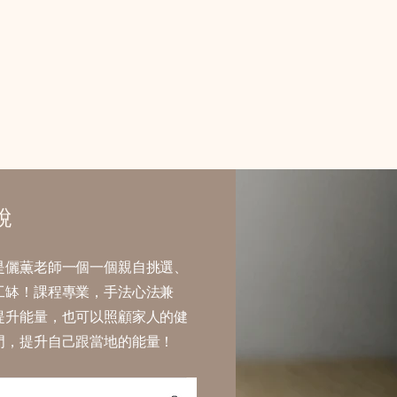
說
是儷薫老師一個一個親自挑選、
工缽！課程專業，手法心法兼
提升能量，也可以照顧家人的健
門，提升自己跟當地的能量！