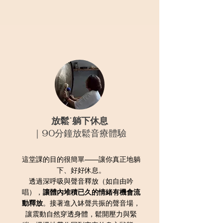
放鬆˙躺下休息
｜90分鐘放鬆音療體驗
這堂課的目的很簡單——讓你真正地躺
下、好好休息。
透過深呼吸與聲音釋放（如自由吟
唱），
讓體內堆積已久的情緒有機會流
動釋放
。接著進入缽聲共振的聲音場，
讓震動自然穿透身體，鬆開壓力與緊