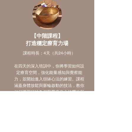
【中
階課程】
打造穩定療育力場
課程時長：4天（共24小時）
在四天的深入培訓中，你將學習如何設
定療育空間，強化能量感知與覺察能
力，並開始進入頌缽心法的練習。課程
涵蓋身體放鬆與脈輪啟動的技法，教你
如何運用頌缽為個案帶來身心的釋放與
調和。同時，這也是調頻自己的重要階
段，學會穩定內在，讓自己成為清明而
有力量的容器。
開課細節