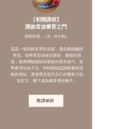
【
初階課程】
開啟音波療育之門
課程時長：1天（6小時）
這是一場頌缽世界的初探，適合剛接觸的
學員。你將學習頌缽的歷史、種類與用
途，親身體驗挑缽與敲缽的基本技巧，並
學會淨化的方法。同時開始認識能量的流
動與感知，透過聲音提升自己的覺察力與
安定力，種下成為療育者的種子。
開課細節