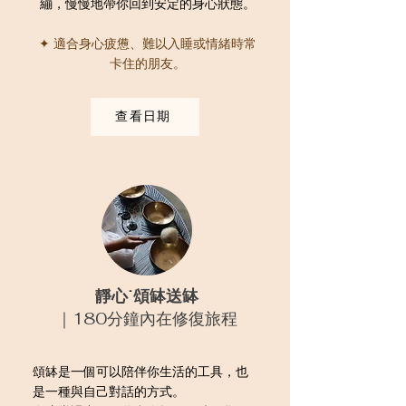
繃，慢慢地帶你回到安定的身心狀態。
✦ 適合身心疲憊、難以入睡或情緒時常
卡住的朋友。
查看日期
靜心˙頌缽送缽
｜180分鐘內在修復旅程
頌缽是一個可以陪伴你生活的工具，也
是一種與自己對話的方式。